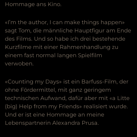
Hommage ans Kino.
«I’m the author, I can make things happen»
sagt Tom, die männliche Hauptfigur am Ende
des Films. Und so habe ich drei bestehende
Kurzfilme mit einer Rahmenhandlung zu
einem fast normal langen Spielfilm
verwoben.
«Counting my Days» ist ein Barfuss-Film, der
ohne Fördermittel, mit ganz geringem
technischen Aufwand, dafür aber mit «a Litte
(big) Help from my Friends» realisiert wurde.
Und er ist eine Hommage an meine
Lebenspartnerin Alexandra Prusa.