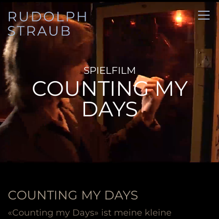
SPIELFILM
COUNTING MY
DAYS
COUNTING MY DAYS
«Counting my Days» ist meine kleine